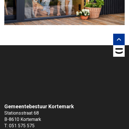

Gemeentebestuur Kortemark
Stationsstraat 68
B-8610 Kortemark
T: 051 575 575