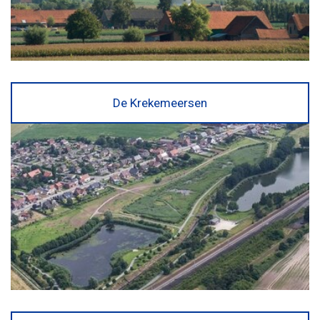
De Krekemeersen