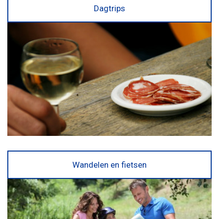
Dagtrips
Wandelen en fietsen