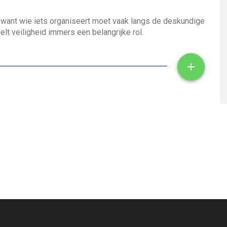
, want wie iets organiseert moet vaak langs de deskundige
lt veiligheid immers een belangrijke rol.
Toon/ve
