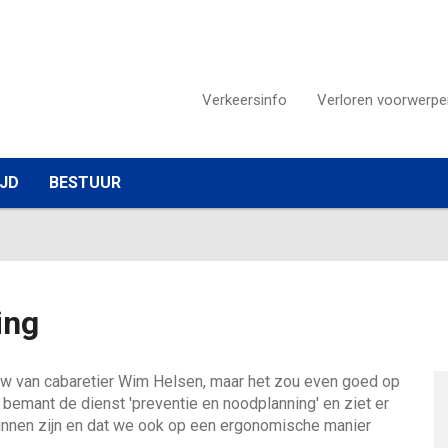
Verkeersinfo
Verloren voorwerpe
IJD
BESTUUR
ing
alshow van cabaretier Wim Helsen, maar het zou even goed op
bemant de dienst 'preventie en noodplanning' en ziet er
 kunnen zijn en dat we ook op een ergonomische manier