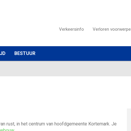
Verkeersinfo
Verloren voorwerpe
IJD
BESTUUR
van rust, in het centrum van hoofdgemeente Kortemark. Je
egebouw
.