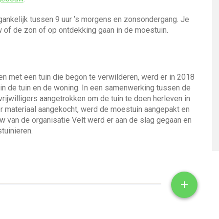
oegankelijk tussen 9 uur ’s morgens en zonsondergang. Je
w of de zon of op ontdekking gaan in de moestuin.
en met een tuin die begon te verwilderen, werd er in 2018
 in de tuin en de woning. In een samenwerking tussen de
vrijwilligers aangetrokken om de tuin te doen herleven in
er materiaal aangekocht, werd de moestuin aangepakt en
w van de organisatie Velt werd er aan de slag gegaan en
tuinieren.
Toon/ve
