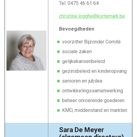
Tel. 0475 46 61 64
christine.logghe@kortemark.be
Bevoegdheden
voorzitter Bijzonder Comité
sociale zaken
gelijkekansenbeleid
gezinsbeleid en kinderopvang
senioren en jubilea
ontwikkelingssamenwerking
beheer onroerende goederen
KMO, middenstand en markten
Sara De Meyer