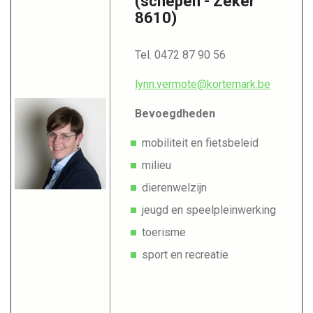
(schepen - Zeker
8610)
Tel. 0472 87 90 56
lynn.vermote@kortemark.be
Bevoegdheden
mobiliteit en fietsbeleid
milieu
dierenwelzijn
jeugd en speelpleinwerking
toerisme
sport en recreatie