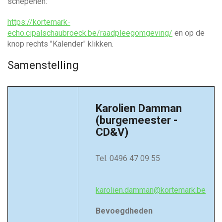
schepenen:
https://kortemark-
echo.cipalschaubroeck.be/raadpleegomgeving/
en op de
knop rechts "Kalender" klikken.
Samenstelling
Karolien Damman
(burgemeester -
CD&V)
Tel. 0496 47 09 55
karolien.damman@kortemark.be
Bevoegdheden