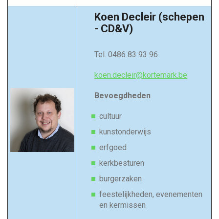
Koen Decleir (schepen
- CD&V)
Tel.
0486 83 93 96
koen.decleir@kortemark.be
Bevoegdheden
cultuur
kunstonderwijs
erfgoed
kerkbesturen
burgerzaken
feestelijkheden, evenementen
en kermissen