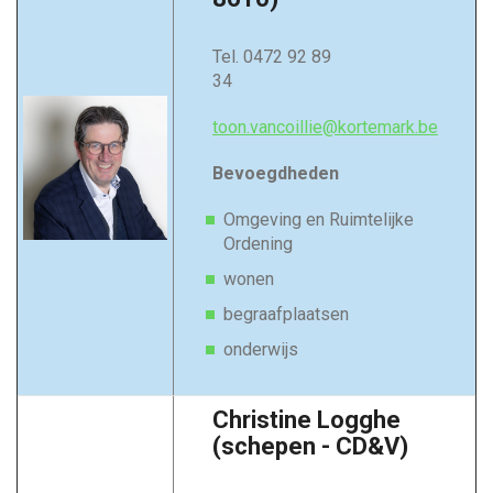
Tel. 0472 92 89
34
toon.vancoillie@kortemark.be
Bevoegdheden
Omgeving en Ruimtelijke
Ordening
wonen
begraafplaatsen
onderwijs
Christine Logghe
(schepen - CD&V)