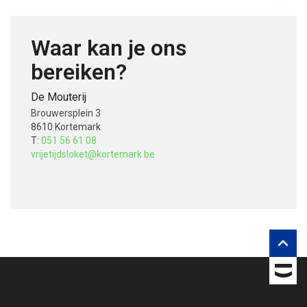
Waar kan je ons
bereiken?
De Mouterij
Brouwersplein 3
8610 Kortemark
T:
051 56 61 08
vrijetijdsloket@kortemark.be
