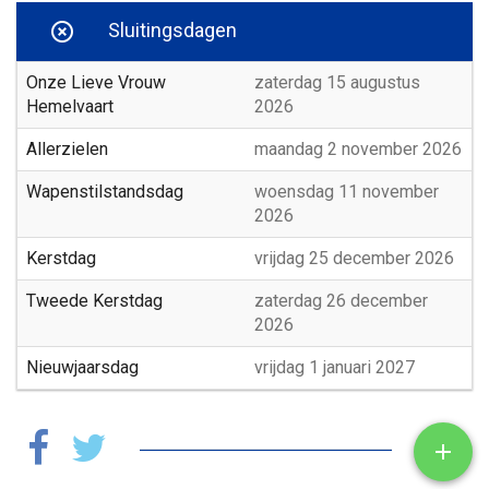
Sluitingsdagen

Onze Lieve Vrouw
zaterdag 15 augustus
Hemelvaart
2026
Allerzielen
maandag 2 november 2026
Wapenstilstandsdag
woensdag 11 november
2026
Kerstdag
vrijdag 25 december 2026
Tweede Kerstdag
zaterdag 26 december
2026
Nieuwjaarsdag
vrijdag 1 januari 2027
Toon
