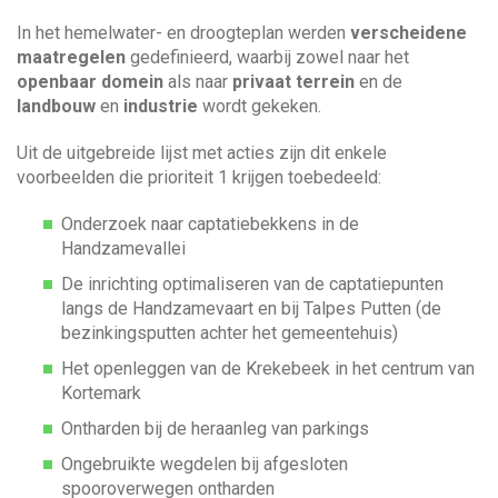
In het hemelwater- en droogteplan werden
verscheidene
maatregelen
gedefinieerd, waarbij zowel naar het
openbaar domein
als naar
privaat terrein
en de
landbouw
en
industrie
wordt gekeken.
Uit de uitgebreide lijst met acties zijn dit enkele
voorbeelden die prioriteit 1 krijgen toebedeeld:
Onderzoek naar captatiebekkens in de
Handzamevallei
De inrichting optimaliseren van de captatiepunten
langs de Handzamevaart en bij Talpes Putten (de
bezinkingsputten achter het gemeentehuis)
Het openleggen van de Krekebeek in het centrum van
Kortemark
Ontharden bij de heraanleg van parkings
Ongebruikte wegdelen bij afgesloten
spooroverwegen ontharden