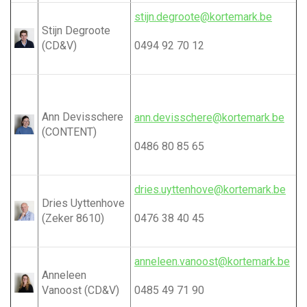
stijn.degroote@kortemark.be
Stijn Degroote
(CD&V)
0494 92 70 12
Ann Devisschere
ann.devisschere@kortemark.be
(CONTENT)
0486 80 85 65
dries.uyttenhove@kortemark.be
Dries Uyttenhove
(Zeker 8610)
0476 38 40 45
anneleen.vanoost@kortemark.be
Anneleen
Vanoost (CD&V)
0485 49 71 90