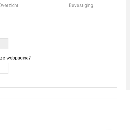
Overzicht
Bevestiging
deze webpagina?
?