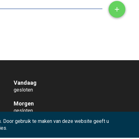
Toon/ve

Vandaag
gesloten
Morgen
gesloten
. Door gebruik te maken van deze website geeft u
Meer openingsuren
ies.