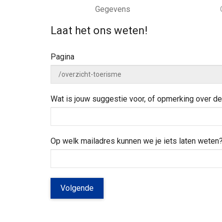
k
a
e
w
e
Gegevens
n
e
d
a
j
i
Laat het ons weten!
a
e
n
r
h
z
Pagina
e
o
l
e
p
k
e
Wat is jouw suggestie voor, of opmerking over 
n
?
Op welk mailadres kunnen we je iets laten weten
Volgende