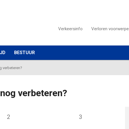
Verkeersinfo
Verloren voorwerpe
IJD
BESTUUR
g verbeteren?
nog verbeteren?
2
3