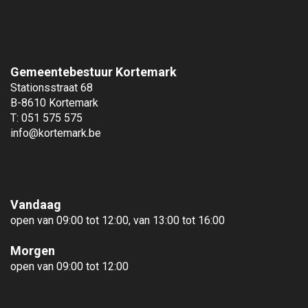
Gemeentebestuur Kortemark
Stationsstraat 68
B-8610 Kortemark
T: 051 575 575
info@kortemark.be
Vandaag
open van 09:00 tot 12:00, van 13:00 tot 16:00
Morgen
open van 09:00 tot 12:00