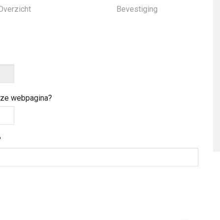
Overzicht
Bevestiging
deze webpagina?
?