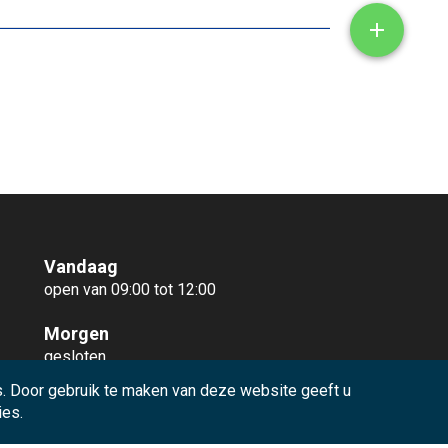
Toon/ve

Vandaag
open van 09:00 tot 12:00
Morgen
gesloten
. Door gebruik te maken van deze website geeft u
Meer openingsuren
ies.