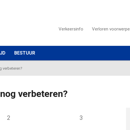
Verkeersinfo
Verloren voorwerpe
IJD
BESTUUR
g verbeteren?
nog verbeteren?
2
3