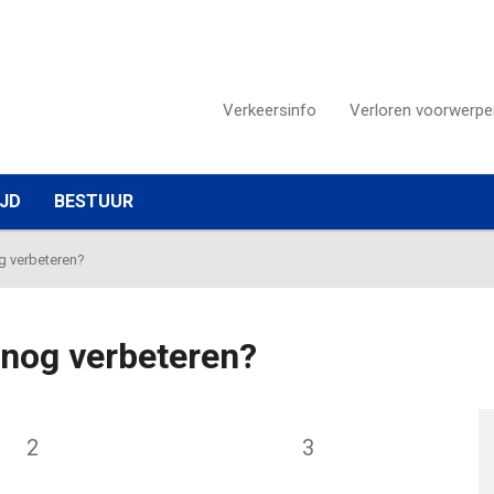
Verkeersinfo
Verloren voorwerpe
IJD
BESTUUR
g verbeteren?
nog verbeteren?
2
3