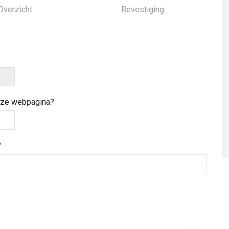
Overzicht
Bevestiging
deze webpagina?
?