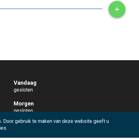
Toon/ve

Vandaag
gesloten
Morgen
gesloten
. Door gebruik te maken van deze website geeft u
Meer openingsuren
ies.