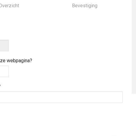
Overzicht
Bevestiging
deze webpagina?
?