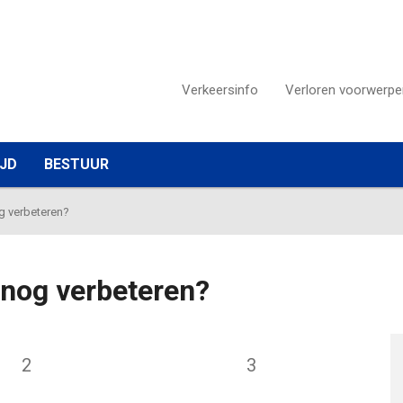
Verkeersinfo
Verloren voorwerpe
IJD
BESTUUR
g verbeteren?
nog verbeteren?
2
3