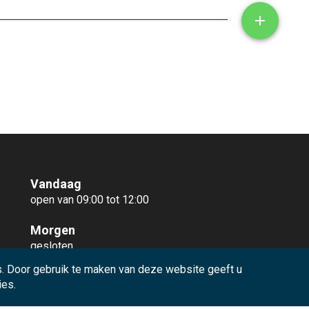
Toon/ve

Vandaag
open van 09:00 tot 12:00
Morgen
gesloten
. Door gebruik te maken van deze website geeft u
Meer openingsuren
ies.