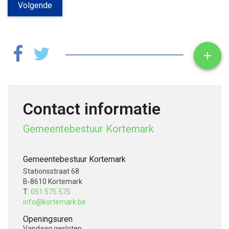
Volgende
Toon

Contact informatie
Gemeentebestuur Kortemark
Gemeentebestuur Kortemark
Stationsstraat 68
B-8610 Kortemark
T:
051 575 575
info@kortemark.be
Openingsuren
Vandaag
gesloten