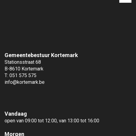
p
Gemeentebestuur Kortemark
Stationsstraat 68
B-8610 Kortemark
T: 051 575 575
info@kortemark.be
Vandaag
open van 09:00 tot 12:00, van 13:00 tot 16:00
Morgen