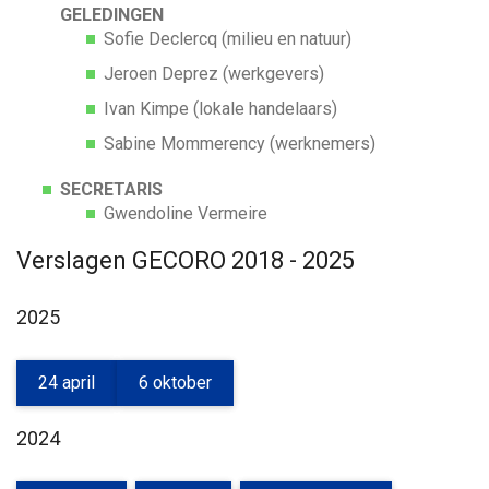
GELEDINGEN
Sofie Declercq (milieu en natuur)
Jeroen Deprez (werkgevers)
Ivan Kimpe (lokale handelaars)
Sabine Mommerency (werknemers)
SECRETARIS
Gwendoline Vermeire
Verslagen GECORO 2018 - 2025
2025
24 april
6 oktober
2024