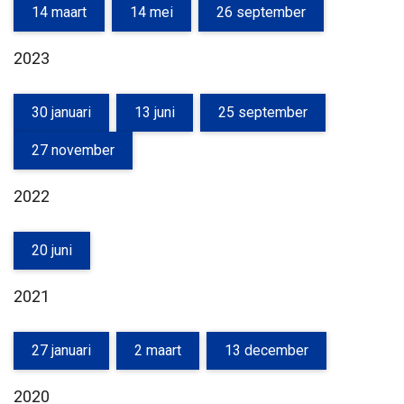
14 maart
14 mei
26 september
2023
30 januari
13 juni
25 september
27 november
2022
20 juni
2021
27 januari
2 maart
13 december
2020