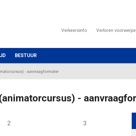
Verkeersinfo
Verloren voorwerpe
IJD
BESTUUR
matorcursus) - aanvraagformulier
(animatorcursus) - aanvraagfo
2
3