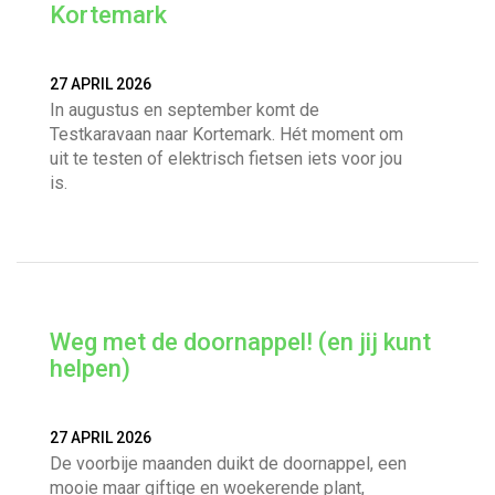
Kortemark
27 APRIL 2026
In augustus en september komt de
Testkaravaan naar Kortemark. Hét moment om
uit te testen of elektrisch fietsen iets voor jou
is.
Weg met de doornappel! (en jij kunt
helpen)
27 APRIL 2026
De voorbije maanden duikt de doornappel, een
mooie maar giftige en woekerende plant,