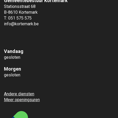
Gemeentebestuur Kortemark
Stationsstraat 68
B-8610 Kortemark
T: 051 575 575
info@kortemark.be
Vandaag
gesloten
Morgen
gesloten
Andere diensten
Meer openingsuren