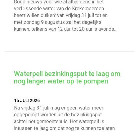
Goed nieuws voor wie al altijd eens in het
verfrissende water van de Krekemeersen
heeft willen duiken: van vrijdag 31 juli tot en
met zondag 9 augustus zal het dagelijks
kunnen, telkens van 12 uur tot 20 uur ’s avonds.
Waterpeil bezinkingsput te laag om
nog langer water op te pompen
15 JULI 2026
Na vrijdag 31 juli mag er geen water meer
opgepompt worden uit de bezinkingsput
achter het gemeentehuis. Het waterpeil is
intussen te laag om dat nog te kunnen toelaten.