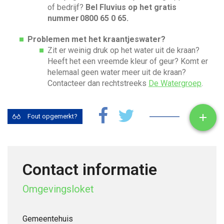
of bedrijf?
Bel Fluvius op het gratis
nummer 0800 65 0 65.
Problemen met het kraantjeswater?
Zit er weinig druk op het water uit de kraan?
Heeft het een vreemde kleur of geur? Komt er
helemaal geen water meer uit de kraan?
Contacteer dan rechtstreeks
De Watergroep
.
Toon

Fout opgemerkt?
Contact informatie
Omgevingsloket
Gemeentehuis