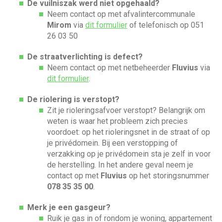
De vuilniszak werd niet opgehaald?
Neem contact op met afvalintercommunale
Mirom
via
dit formulier
of telefonisch op 051
26 03 50
De straatverlichting is defect?
Neem contact op met netbeheerder
Fluvius
via
dit formulier
.
De riolering is verstopt?
Zit je rioleringsafvoer verstopt? Belangrijk om
weten is waar het probleem zich precies
voordoet: op het rioleringsnet in de straat of op
je privédomein. Bij een verstopping of
verzakking op je privédomein sta je zelf in voor
de herstelling. In het andere geval neem je
contact op met
Fluvius
op het storingsnummer
078 35 35 00
.
Merk je een gasgeur?
Ruik je gas in of rondom je woning, appartement