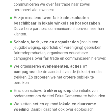
communiceren we over fair trade naar zowel
personeel als inwoners.
Er zijn minstens
twee fairtradeproducten
beschikbaar in lokale winkels en horecazaken
.
Deze faire partners communiceren hierover naar hun
klanten.
Scholen, bedrijven en organisaties
(zoals een
jeugdbeweging, sportclub of vereniging) gebruiken
fairtradeproducten, organiseren educatieve
campagnes over fair trade en communiceren hierover.
We organiseren
evenementen, acties of
campagnes
die de aandacht van de (lokale) media
trekken. Zo proberen we het grotere publiek te
bereiken.
Er is een actieve
trekkersgroep
die initiatieven
onderneemt om de titel Faire Gemeente te behouden.
We zetten
acties
op rond
lokale en duurzame
voeding
. Daarbij gaat het ook over ecologisch