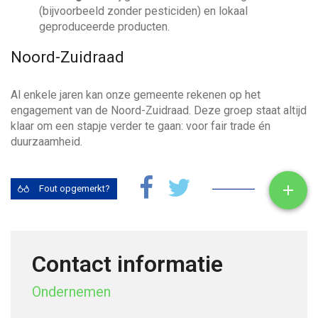
(bijvoorbeeld zonder pesticiden) en lokaal
geproduceerde producten.
Noord-Zuidraad
Al enkele jaren kan onze gemeente rekenen op het
engagement van de Noord-Zuidraad. Deze groep staat altijd
klaar om een stapje verder te gaan: voor fair trade én
duurzaamheid.
Toon

Fout opgemerkt?
Contact informatie
Ondernemen