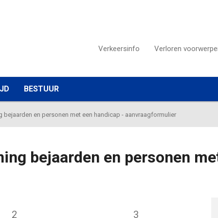
Verkeersinfo
Verloren voorwerpe
IJD
BESTUUR
bejaarden en personen met een handicap - aanvraagformulier
ng bejaarden en personen met
2
3