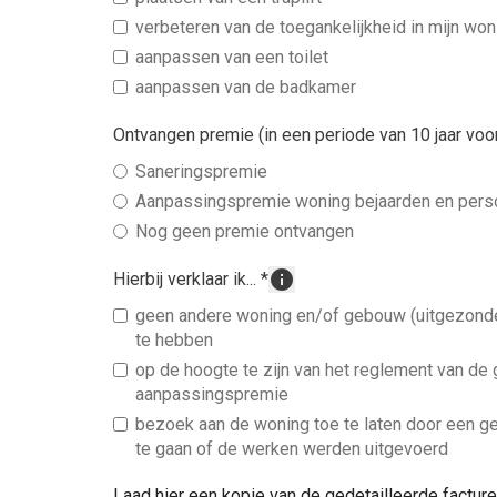
verbeteren van de toegankelijkheid in mijn won
aanpassen van een toilet
aanpassen van de badkamer
Ontvangen premie (in een periode van 10 jaar vo
Saneringspremie
Aanpassingspremie woning bejaarden en pers
Nog geen premie ontvangen
info
Hierbij verklaar ik...
*
geen andere woning en/of gebouw (uitgezonde
te hebben
op de hoogte te zijn van het reglement van de
aanpassingspremie
bezoek aan de woning toe te laten door een g
te gaan of de werken werden uitgevoerd
Laad hier een kopie van de gedetailleerde facturen