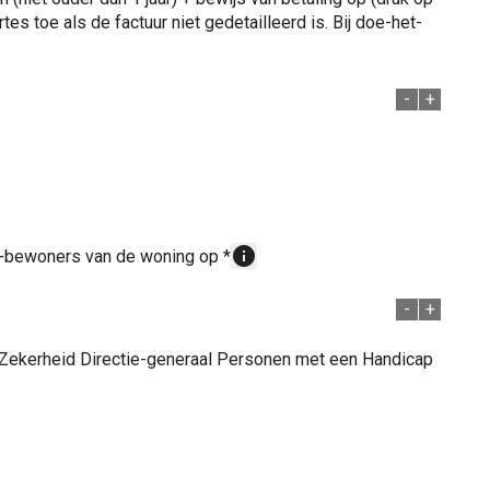
s toe als de factuur niet gedetailleerd is. Bij doe-het-
-
+
info
rs-bewoners van de woning op
*
-
+
 Zekerheid Directie-generaal Personen met een Handicap